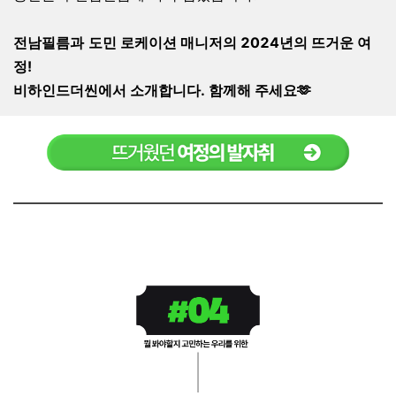
전남필름과
도민 로케이션 매니저의 2024년의 뜨거운 여
정!
비하인드더씬에서 소개합니다.
함께해 주세요🫶