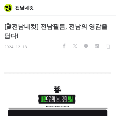
전남네컷
[🎬전남네컷] 전남필름, 전남의 영감을
담다!
2024. 12. 18.