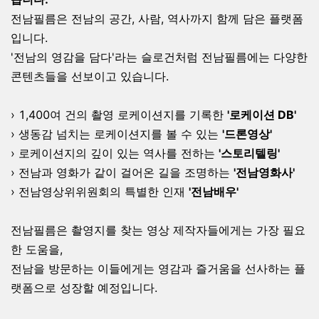
전남필름은 전남의 공간, 사람, 역사까지 함께 담은 플랫폼
입니다.
'전남의 영감을 담다'라는 슬로건처럼 전남필름에는 다양한
콘텐츠들을 선보이고 있습니다.
› 1,400여 건의 촬영 로케이션지를 기록한
'로케이션 DB'
› 생동감 넘치는 로케이션지를 볼 수 있는
'드론영상'
› 로케이션지의 깊이 있는 역사를 전하는
'스토리텔링'
› 전남과 영화가 같이 걸어온 길을 조명하는
'전남영화사'
› 전남영상위위원회의 특별한 인재
'전남배우'
전남필름은 촬영지를 찾는 영상 제작자들에게는 가장 필요
한 도움을,
전남을 방문하는 이들에게는 영감과 즐거움을 선사하는 플
랫폼으로 성장할 예정입니다.