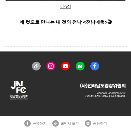
나요!
네 컷으로 만나는 내 것의 전남 <전남네컷>🎬
공유하기
웹에서 보기
공유하기